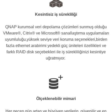
Kesintisiz iş sürekliliği
QNAP kurumsal veri depolama çözümleri sunmuş olduğu
VMware®, Citrix® ve Microsoft® sanallaştırma uygulamaları
uyumluluğu,yüksek seviye veri koruma seçenekleri,birden
fazla ethernet arabirimi yedekli güç üniteleri özellikleri ve
farklı RAID disk seçebekleri ile iş sürekliliğinizi kesintiye
uğratmıyor.
Ölçeklenebilir mimari
Her geçen gün artan ve büyüyen verilerin, güvenilir ve en