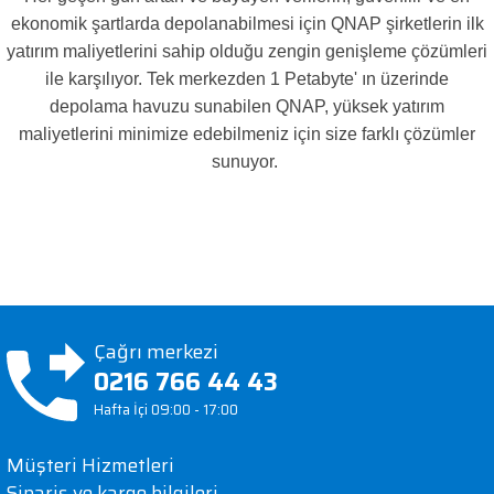
ekonomik şartlarda depolanabilmesi için QNAP şirketlerin ilk
yatırım maliyetlerini sahip olduğu zengin genişleme çözümleri
ile karşılıyor. Tek merkezden 1 Petabyte' ın üzerinde
depolama havuzu sunabilen QNAP, yüksek yatırım
maliyetlerini minimize edebilmeniz için size farklı çözümler
sunuyor.
Çağrı merkezi
0216 766 44 43
Hafta İçi 09:00 - 17:00
Müşteri Hizmetleri
Sipariş ve kargo bilgileri