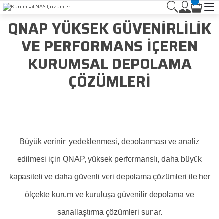
QNAP YÜKSEK GÜVENİRLİLİK
VE PERFORMANS İÇEREN
KURUMSAL DEPOLAMA
ÇÖZÜMLERİ
Büyük verinin yedeklenmesi, depolanması ve analiz
edilmesi için QNAP, yüksek performanslı, daha büyük
kapasiteli ve daha güvenli veri depolama çözümleri ile her
ölçekte kurum ve kuruluşa güvenilir depolama ve
sanallaştırma çözümleri sunar.