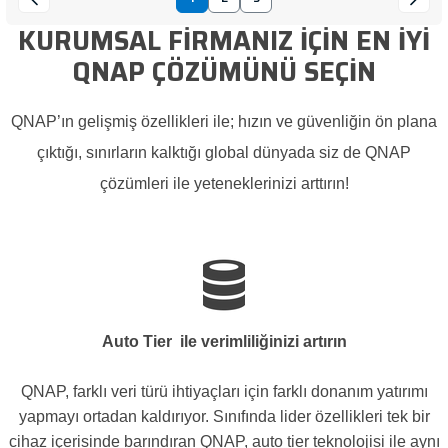
KURUMSAL FİRMANIZ İÇİN EN İYİ
QNAP ÇÖZÜMÜNÜ SEÇİN
QNAP’ın gelişmiş özellikleri ile; hızın ve güvenliğin ön plana
çıktığı, sınırların kalktığı global dünyada siz de
QNAP
çözümleri
ile yeteneklerinizi arttırın!
Auto Tier ile verimliliğinizi artırın
QNAP, farklı veri türü ihtiyaçları için farklı donanım yatırımı
yapmayı ortadan kaldırıyor. Sınıfında lider özellikleri tek bir
cihaz içerisinde barındıran QNAP, auto tier teknolojisi ile aynı