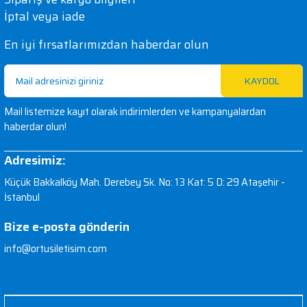
İptal veya iade
En iyi fırsatlarımızdan haberdar olun
KAYDOL
Mail listemize kayıt olarak indirimlerden ve kampanyalardan
haberdar olun!
Adresimiz:
Küçük Bakkalköy Mah. Derebey Sk. No: 13 Kat: 5 D: 29 Ataşehir -
İstanbul
Bize e-posta gönderin
info@ortusiletisim.com