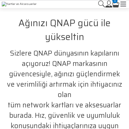
0
Ağınızı QNAP gücü ile
yükseltin
Sizlere QNAP dünyasının kapılarını
açıyoruz! QNAP markasının
güvencesiyle, ağınızı güçlendirmek
ve verimliliği artırmak için ihtiyacınız
olan
tüm network kartları ve aksesuarlar
burada. Hız, güvenlik ve uyumluluk
konusundaki ihtiyaçlarınıza uygun