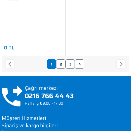
0 TL
1
2
3
4
Çağrı merkezi
0216 766 44 43
Hafta İçi 09:00 - 17:00
Müşteri Hizmetleri
Sipariş ve kargo bilgileri