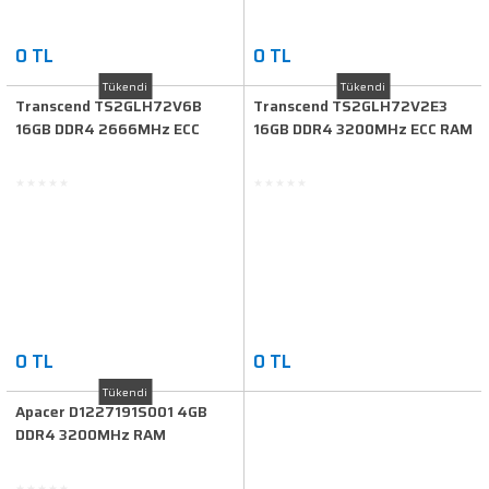
0 TL
0 TL
Tükendi
Tükendi
Transcend TS2GLH72V6B
Transcend TS2GLH72V2E3
16GB DDR4 2666MHz ECC
16GB DDR4 3200MHz ECC RAM
RAM
0 TL
0 TL
Tükendi
Apacer D1227191S001 4GB
DDR4 3200MHz RAM