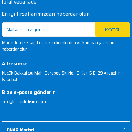
İptal veya iade
En iyi fırsatlarımızdan haberdar olun
KAYDOL
Mail listemize kayıt olarak indirimlerden ve kampanyalardan
haberdar olun!
Adresimiz:
Küçük Bakkalköy Mah. Derebey Sk. No: 13 Kat: 5 D: 29 Ataşehir -
İstanbul
Bize e-posta gönderin
info@ortusiletisim.com
QNAP Market