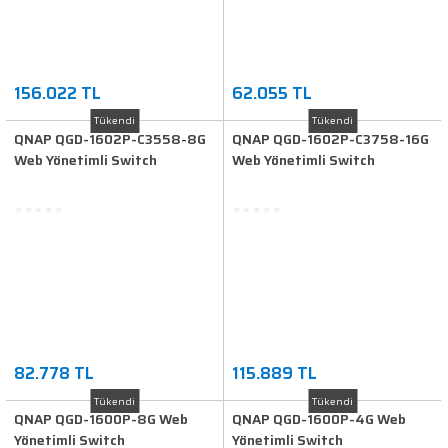
156.022 TL
62.055 TL
Tükendi
Tükendi
QNAP QGD-1602P-C3558-8G
QNAP QGD-1602P-C3758-16G
Web Yönetimli Switch
Web Yönetimli Switch
82.778 TL
115.889 TL
Tükendi
Tükendi
QNAP QGD-1600P-8G Web
QNAP QGD-1600P-4G Web
Yönetimli Switch
Yönetimli Switch