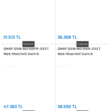
31.513 TL
36.308 TL
Tükendi
Tükendi
QNAP QSW-M2106PR-2S2T
QNAP QSW-M2106R-2S2T
Web Yönetimli Switch
Web Yönetimli Switch
47.383 TL
38.592 TL