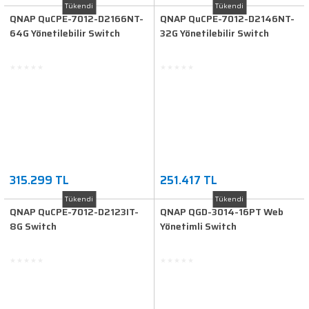
Tükendi
Tükendi
QNAP QuCPE-7012-D2166NT-
QNAP QuCPE-7012-D2146NT-
64G Yönetilebilir Switch
32G Yönetilebilir Switch
315.299 TL
251.417 TL
Tükendi
Tükendi
QNAP QuCPE-7012-D2123IT-
QNAP QGD-3014-16PT Web
8G Switch
Yönetimli Switch