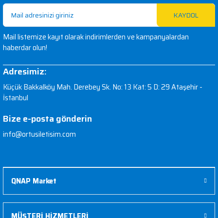
KAYDOL
Mail listemize kayıt olarak indirimlerden ve kampanyalardan
haberdar olun!
Adresimiz:
Küçük Bakkalköy Mah. Derebey Sk. No: 13 Kat: 5 D: 29 Ataşehir -
İstanbul
Bize e-posta gönderin
info@ortusiletisim.com
QNAP Market
MÜŞTERİ HİZMETLERİ