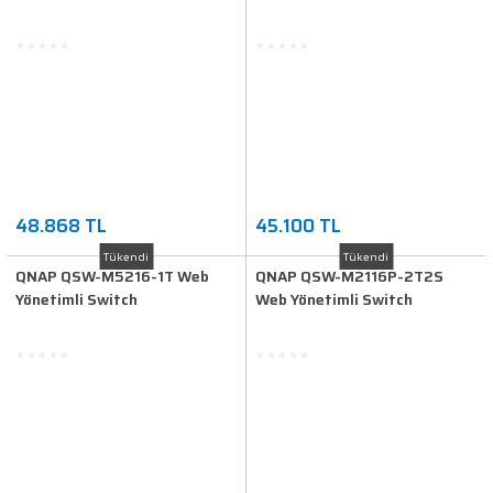
48.868 TL
45.100 TL
Tükendi
Tükendi
QNAP QSW-M5216-1T Web
QNAP QSW-M2116P-2T2S
Yönetimli Switch
Web Yönetimli Switch