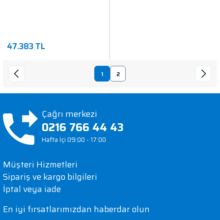
47.383 TL
1
2
Çağrı merkezi
0216 766 44 43
Hafta İçi 09:00 - 17:00
Müşteri Hizmetleri
Sipariş ve kargo bilgileri
İptal veya iade
En iyi fırsatlarımızdan haberdar olun