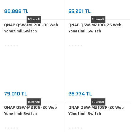
86.888 TL
55.261 TL
Tükendi
Tükendi
QNAP QSW-IM1200-8C Web
QNAP QSW-M2108-2S Web
Yönetimli Switch
Yönetimli Switch
79.010 TL
26.774 TL
Tükendi
Tükendi
QNAP QSW-M2108-2C Web
QNAP QSW-M2108R-2C Web
Yönetimli Switch
Yönetimli Switch