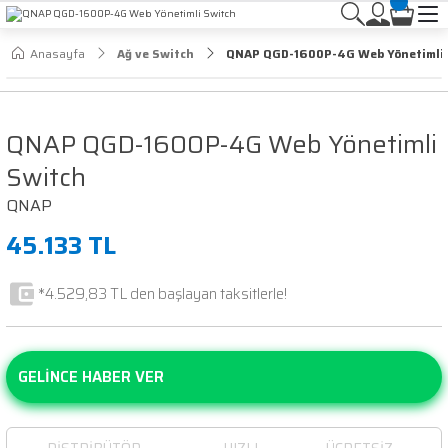
Anasayfa
Ağ ve Switch
QNAP QGD-1600P-4G Web Yönetimli 
QNAP QGD-1600P-4G Web Yönetimli
Switch
QNAP
45.133 TL
*4.529,83 TL den başlayan taksitlerle!
GELİNCE HABER VER