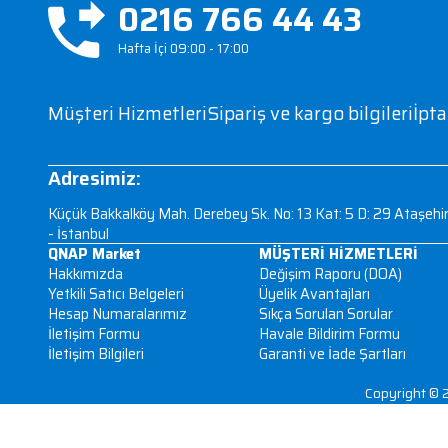
Çağrı merkezi
0216 766 44 4
Hafta İçi 09:00 - 17:00
Müşteri Hizmetleri
Sipariş ve kargo bi
Adresimiz:
Küçük Bakkalköy Mah. Derebey Sk. No: 13 Kat: 5 
- İstanbul
QNAP Market
MÜŞTERİ HİZ