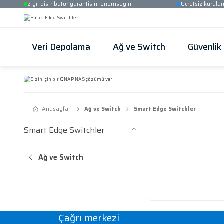
2 yıl distribütör garantisini önemseyin
Veri Depolama
Ağ ve Switch
Anasayfa
Ağ ve Switch
Smart Edge Swi
Smart Edge Switchler
Ağ ve Switch