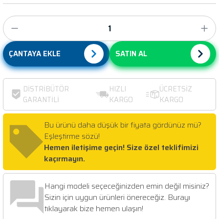
ÇANTAYA EKLE
SATIN AL
DİSTRİBÜTÖR
HIZLI
ÜCRETSİZ
GARANTİLİ
KARGO
KARGO
Bu ürünü daha düşük bir fiyata gördünüz mü?
Eşleştirme sözü!
Hemen iletişime geçin! Size özel teklifimizi
kaçırmayın.
Hangi modeli seçeceğinizden emin değil misiniz?
Sizin için uygun ürünleri önereceğiz. Burayı
tıklayarak bize hemen ulaşın!