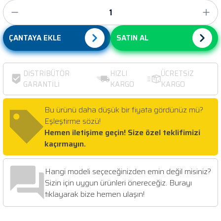
ÇANTAYA EKLE
SATIN AL
DİSTRİBÜTÖR
HIZLI
ÜCRETSİZ
GARANTİLİ
KARGO
KARGO
Bu ürünü daha düşük bir fiyata gördünüz mü?
Eşleştirme sözü!
Hemen iletişime geçin! Size özel teklifimizi
kaçırmayın.
Hangi modeli seçeceğinizden emin değil misiniz?
Sizin için uygun ürünleri önereceğiz. Burayı
tıklayarak bize hemen ulaşın!