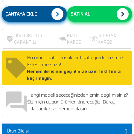
ÇANTAYA EKLE
SATIN AL
DİSTRİBÜTÖR
HIZLI
ÜCRETSİZ
GARANTİLİ
KARGO
KARGO
Bu ürünü daha düşük bir fiyata gördünüz mü?
Eşleştirme sözü!
Hemen iletişime geçin! Size özel teklifimizi
kaçırmayın.
Hangi modeli seçeceğinizden emin değil misiniz?
Sizin için uygun ürünleri önereceğiz. Burayı
tıklayarak bize hemen ulaşın!
Ürün Bilgisi