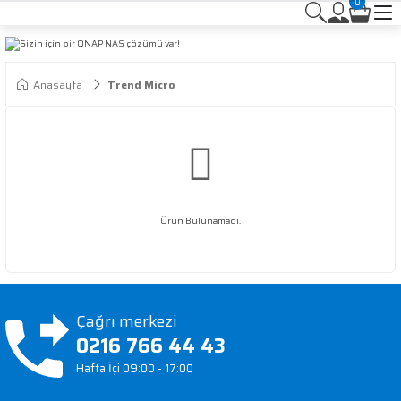
0
Anasayfa
Trend Micro
Ürün Bulunamadı.
Çağrı merkezi
0216 766 44 43
Hafta İçi 09:00 - 17:00