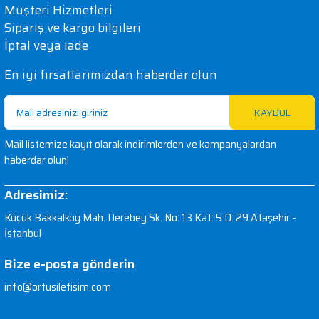
Müşteri Hizmetleri
Sipariş ve kargo bilgileri
İptal veya iade
En iyi fırsatlarımızdan haberdar olun
KAYDOL
Mail listemize kayıt olarak indirimlerden ve kampanyalardan
haberdar olun!
Adresimiz:
Küçük Bakkalköy Mah. Derebey Sk. No: 13 Kat: 5 D: 29 Ataşehir -
İstanbul
Bize e-posta gönderin
info@ortusiletisim.com