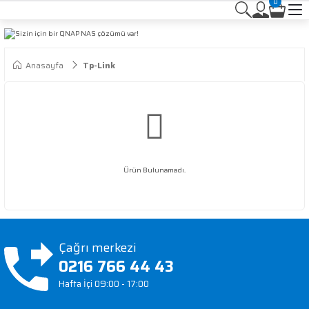
0
Anasayfa
Tp-Link
Ürün Bulunamadı.
Çağrı merkezi
0216 766 44 43
Hafta İçi 09:00 - 17:00