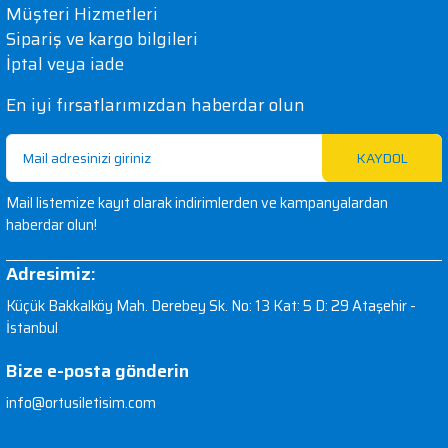
Müşteri Hizmetleri
Sipariş ve kargo bilgileri
İptal veya iade
En iyi fırsatlarımızdan haberdar olun
KAYDOL
Mail listemize kayıt olarak indirimlerden ve kampanyalardan
haberdar olun!
Adresimiz:
Küçük Bakkalköy Mah. Derebey Sk. No: 13 Kat: 5 D: 29 Ataşehir -
İstanbul
Bize e-posta gönderin
info@ortusiletisim.com