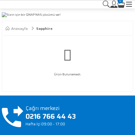
0
Anasayfa
Sapphire
Ürün Bulunamadı.
Çağrı merkezi
0216 766 44 43
Hafta İçi 09:00 - 17:00