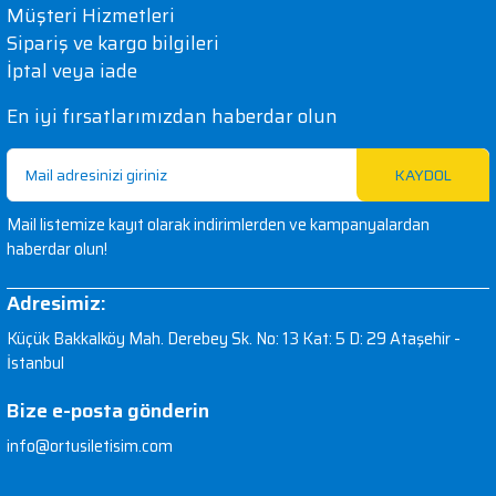
Müşteri Hizmetleri
Sipariş ve kargo bilgileri
İptal veya iade
En iyi fırsatlarımızdan haberdar olun
KAYDOL
Mail listemize kayıt olarak indirimlerden ve kampanyalardan
haberdar olun!
Adresimiz:
Küçük Bakkalköy Mah. Derebey Sk. No: 13 Kat: 5 D: 29 Ataşehir -
İstanbul
Bize e-posta gönderin
info@ortusiletisim.com