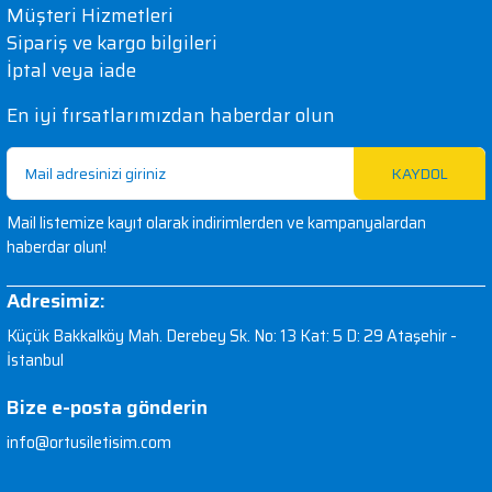
Müşteri Hizmetleri
Sipariş ve kargo bilgileri
İptal veya iade
En iyi fırsatlarımızdan haberdar olun
KAYDOL
Mail listemize kayıt olarak indirimlerden ve kampanyalardan
haberdar olun!
Adresimiz:
Küçük Bakkalköy Mah. Derebey Sk. No: 13 Kat: 5 D: 29 Ataşehir -
İstanbul
Bize e-posta gönderin
info@ortusiletisim.com