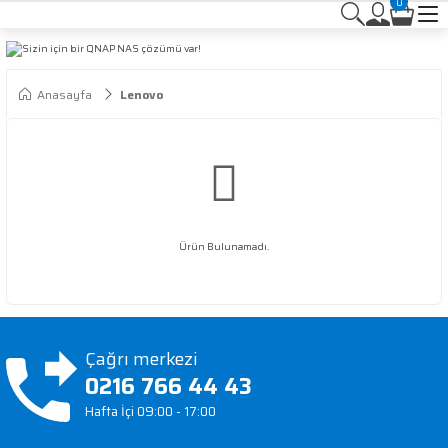
0
Anasayfa
Lenovo
Ürün Bulunamadı.
Çağrı merkezi
0216 766 44 43
Hafta İçi 09:00 - 17:00