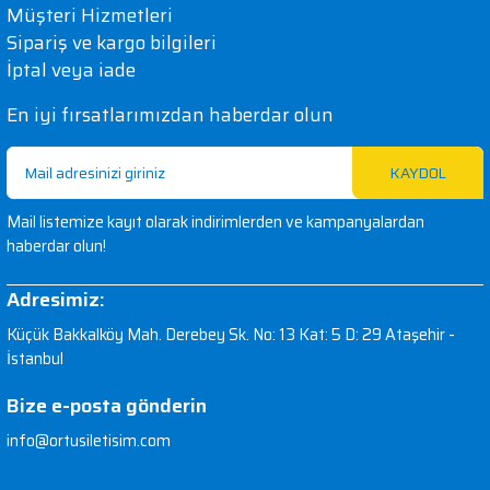
Müşteri Hizmetleri
Sipariş ve kargo bilgileri
İptal veya iade
En iyi fırsatlarımızdan haberdar olun
KAYDOL
Mail listemize kayıt olarak indirimlerden ve kampanyalardan
haberdar olun!
Adresimiz:
Küçük Bakkalköy Mah. Derebey Sk. No: 13 Kat: 5 D: 29 Ataşehir -
İstanbul
Bize e-posta gönderin
info@ortusiletisim.com