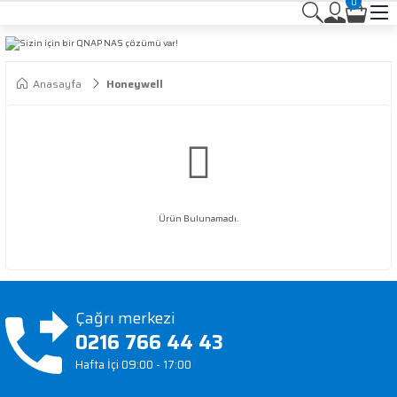
0
Anasayfa
Honeywell
Ürün Bulunamadı.
Çağrı merkezi
0216 766 44 43
Hafta İçi 09:00 - 17:00