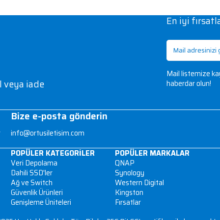
3
lgileri
İptal veya iade
Bize e-posta gönderin