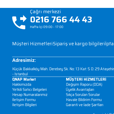
Tüm Kategoriler
Çağrı merkezi
0216 766 44 4
Hafta İçi 09:00 - 17:00
Müşteri Hizmetleri
Sipariş ve kargo bi
Adresimiz: