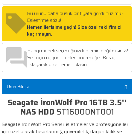
Bu ürünü daha düşük bir fiyata gördünüz mü?
Eşleştirme sözü!
Hemen iletişime geçin! Size özel teklifimizi
kaçırmayın.
Hangi modeli seçeceğinizden emin değil misiniz?
Sizin için uygun ürünleri önereceğiz. Burayı
tıklayarak bize hemen ulaşın!
Ürün Bilgisi
Seagate İronWolf Pro 16TB 3.5''
NAS HDD
ST16000NT001
Seagate IronWolf Pro Serisi, işletmeler ve profesyoneller
için özel olarak tasarlanmış, güvenilirlik, dayanıklılık ve