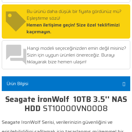
Bu ürünü daha düşük bir fiyata gördünüz mü?
Eşleştirme sözü!
Hemen iletişime geçin! Size özel teklifimizi
kaçırmayın.
Hangi modeli seçeceğinizden emin değil misiniz?
Sizin için uygun ürünleri önereceğiz. Burayı
tıklayarak bize hemen ulaşın!
Ürün Bilgisi
Seagate İronWolf 10TB 3.5'' NAS
HDD
ST10000VN0008
Seagate IronWolf Serisi, verilerinizin güvenliğini ve
erişilebilirliğini sağlamak için tasarlanmış mükemmel bir