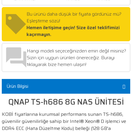
Bu ürünü daha düşük bir fiyata gördünüz mü?
Eşleştirme sözü!
Hemen iletişime geçin! Size özel teklifimizi
kaçırmayın.
Hangi modeli seçeceğinizden emin değil misiniz?
Sizin için uygun ürünleri önereceğiz. Burayı
tıklayarak bize hemen ulaşın!
Ürün Bilgisi
QNAP TS-h686 8G NAS ÜNİTESİ
KOBİ fiyatlarına kurumsal performans sunan TS-h686,
güvenilir güvenilirliğe sahip bir Intel® Xeon® D işlemci ve
DDR4 ECC (Hata Düzeltme Kodu) belleği (128 GB'a