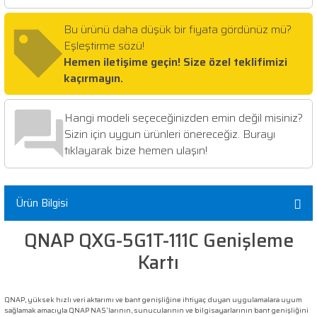
Bu ürünü daha düşük bir fiyata gördünüz mü?
Eşleştirme sözü!
Hemen iletişime geçin! Size özel teklifimizi
kaçırmayın.
Hangi modeli seçeceğinizden emin değil misiniz?
Sizin için uygun ürünleri önereceğiz. Burayı
tıklayarak bize hemen ulaşın!
Ürün Bilgisi
QNAP QXG-5G1T-111C Genişleme
Kartı
QNAP, yüksek hızlı veri aktarımı ve bant genişliğine ihtiyaç duyan uygulamalara uyum
sağlamak amacıyla QNAP NAS'larının, sunucularının ve bilgisayarlarının bant genişliğini