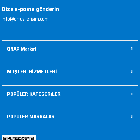
Bize e-posta gönderin
info@ortusiletisim.com
QNAP Market
MÜŞTERİ HİZMETLERİ
POPÜLER KATEGORİLER
POPÜLER MARKALAR