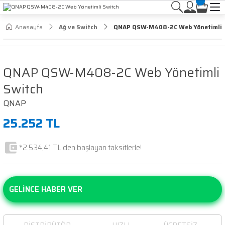
Anasayfa
Ağ ve Switch
QNAP QSW-M408-2C Web Yönetimli 
QNAP QSW-M408-2C Web Yönetimli
Switch
QNAP
25.252 TL
*2.534,41 TL den başlayan taksitlerle!
GELİNCE HABER VER